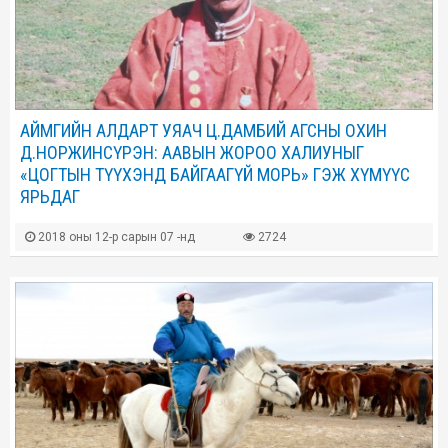
АЙМГИЙН АЛДАРТ УЯАЧ Ц.ДАМБИЙ АГСНЫ ОХИН
Д.НОРЖИНСҮРЭН: ААВЫН ЖОРОО ХАЛИУНЫГ
«ЦОГТЫН ТҮҮХЭНД БАЙГААГҮЙ МОРЬ» ГЭЖ ХҮМҮҮС
ЯРЬДАГ
2018 оны 12-р сарын 07 -нд
2724