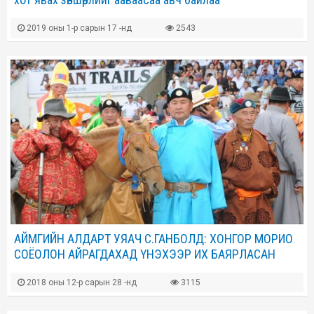
2019 оны 1-р сарын 17 -нд
2543
АЙМГИЙН АЛДАРТ УЯАЧ С.ГАНБОЛД: ХОНГОР МОРИО
СОЁОЛОН АЙРАГДАХАД ҮНЭХЭЭР ИХ БАЯРЛАСАН
2018 оны 12-р сарын 28 -нд
3115