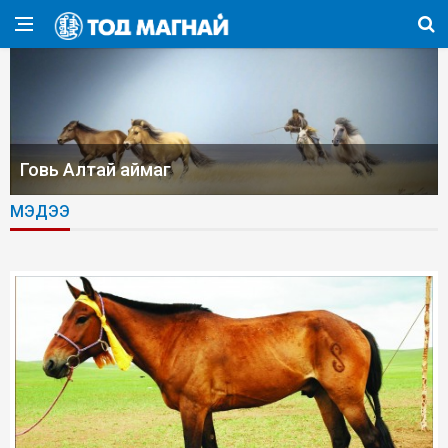
Говь Алтай аймаг
МЭДЭЭ