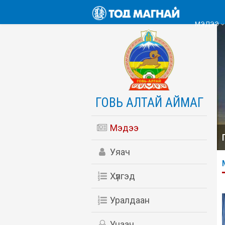
МЭДЭЭ
ГОВЬ АЛТАЙ АЙМАГ
Мэдээ
Уяач
Хүлгэд
Уралдаан
Унаач